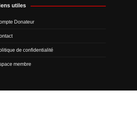
iens utiles
ompte Donateur
ontact
litique de confidentialité
space membre