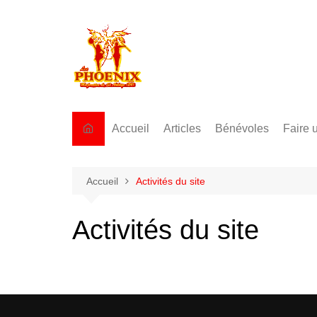
Aller
au
contenu
Accueil
Articles
Bénévoles
Faire 
Accueil
Activités du site
Activités du site