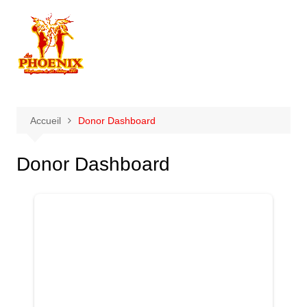
Aller
au
contenu
Accueil
Donor Dashboard
Donor Dashboard