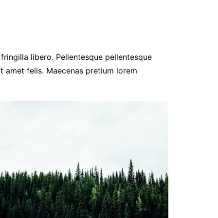
fringilla libero. Pellentesque pellentesque
it amet felis. Maecenas pretium lorem