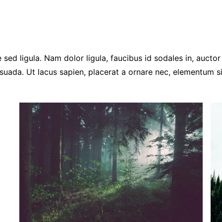
 sed ligula. Nam dolor ligula, faucibus id sodales in, auctor 
suada. Ut lacus sapien, placerat a ornare nec, elementum s