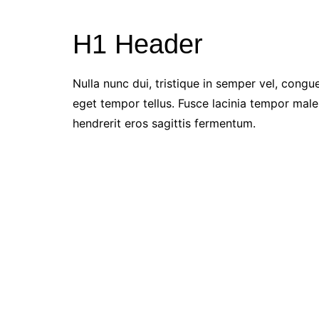
H1 Header
Nulla nunc dui, tristique in semper vel, congue
eget tempor tellus. Fusce lacinia tempor male
hendrerit eros sagittis fermentum.